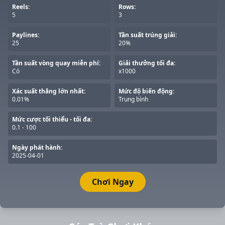
Reels:
Rows:
5
3
Paylines:
Tần suất trúng giải:
25
20%
Tần suất vòng quay miễn phí:
Giải thưởng tối đa:
Có
x1000
Xác suất thắng lớn nhất:
Mức độ biến động:
0.01%
Trung bình
Mức cược tối thiểu - tối đa:
0.1 - 100
Ngày phát hành:
2025-04-01
Chơi Ngay