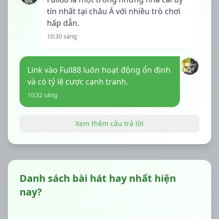
tín nhất tại châu Á với nhiều trò chơi
hấp dẫn.
10:30 sáng
Link vào Full88 luôn hoạt động ổn định
và có tỷ lệ cược cạnh tranh.
10:32 sáng
Xem thêm câu trả lời
Danh sách bài hát hay nhất hiện
nay?