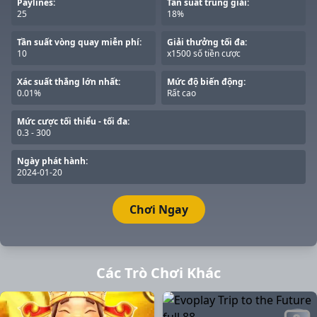
Paylines:
Tần suất trúng giải:
25
18%
Tần suất vòng quay miễn phí:
Giải thưởng tối đa:
10
x1500 số tiền cược
Xác suất thắng lớn nhất:
Mức độ biến động:
0.01%
Rất cao
Mức cược tối thiểu - tối đa:
0.3 - 300
Ngày phát hành:
2024-01-20
Chơi Ngay
Các Trò Chơi Khác